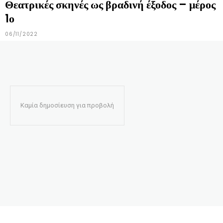
Θεατρικές σκηνές ως βραδινή έξοδος – μέρος
1ο
06/11/2022
Καμία δημοσίευση για προβολή