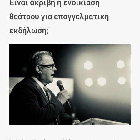
Είναι ακριβή η ενοικίαση
θεάτρου για επαγγελματική
εκδήλωση;