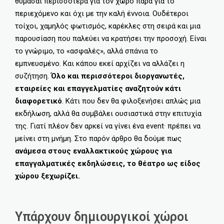
θυμάσαι περισσότερα για τον χώρο παρά για το
περιεχόμενο και όχι με την καλή έννοια. Ουδέτεροι
τοίχοι, χαμηλός φωτισμός, καρέκλες στη σειρά και μια
παρουσίαση που παλεύει να κρατήσει την προσοχή. Είναι
το γνώριμο, το «ασφαλές», αλλά σπάνια το
εμπνευσμένο. Και κάπου εκεί αρχίζει να αλλάζει η
συζήτηση.
Όλο και περισσότεροι διοργανωτές,
εταιρείες και επαγγελματίες αναζητούν κάτι
διαφορετικό
. Κάτι που δεν θα φιλοξενήσει απλώς μια
εκδήλωση, αλλά θα συμβάλει ουσιαστικά στην επιτυχία
της. Γιατί πλέον δεν αρκεί να γίνει ένα event· πρέπει να
μείνει στη μνήμη. Στο παρόν άρθρο θα δούμε πως
ανάμεσα στους εναλλακτικούς χώρους για
επαγγαλματικές εκδηλώσεις, το θέατρο ως είδος
χώρου ξεχωρίζει.
Υπάρχουν δημιουργικοί χώροι