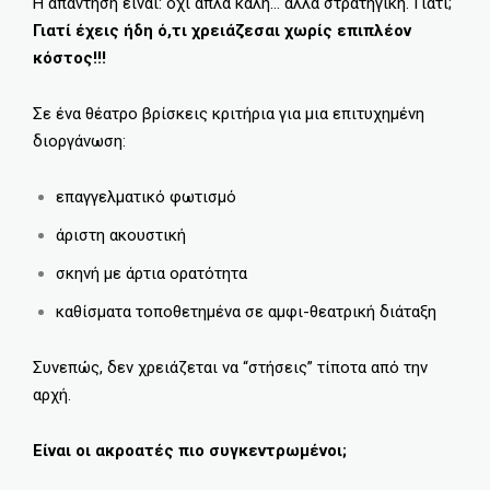
Η απάντηση είναι: όχι απλά καλή… αλλά στρατηγική. Γιατί;
Γιατί έχεις ήδη ό,τι χρειάζεσαι χωρίς επιπλέον
κόστος!!!
Σε ένα θέατρο βρίσκεις κριτήρια για μια επιτυχημένη
διοργάνωση:
επαγγελματικό φωτισμό
άριστη ακουστική
σκηνή με άρτια ορατότητα
καθίσματα τοποθετημένα σε αμφι-θεατρική διάταξη
Συνεπώς, δεν χρειάζεται να “στήσεις” τίποτα από την
αρχή.
Είναι οι ακροατές πιο συγκεντρωμένοι;