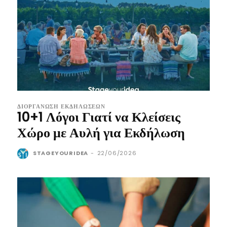
ΔΙΟΡΓΆΝΩΣΗ ΕΚΔΗΛΏΣΕΩΝ
10+1 Λόγοι Γιατί να Κλείσεις
Χώρο με Αυλή για Εκδήλωση
STAGEYOURIDEA
-
22/06/2026