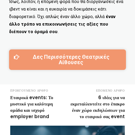
Ίσως, λοιπόν, η επόμενη φορά που θα διοργανώσεις ένα
ιβεντ να είναι και η ευκαιρία να δοκιμάσεις κάτι
διαφορετικό. Όχι απλώς έναν άλλο χώρο, αλλά
έναν
άλλο τρόπο να επικοινωνήσεις τις αξίες που
διέπουν το όραμά σου
.
Δες Περισσότερες Θεατρικές
Αίθουσες
ΠΡΟΗΓΟΎΜΕΝΟ ΆΡΘΡΟ
ΕΠΌΜΕΝΟ ΆΡΘΡΟ
Εταιρικά events: Το
6 ιδέες για να
μυστικό για καλύτερη
εκμεταλλευτείτε στο έπακρο
ομάδα και ισχυρό
έναν χώρο εκδηλώσεων για
employer brand
το εταιρικό σας event