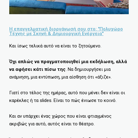
Η επαγγελματική διοργάνωσή σου στο: "Πολυχώρο
Τέχνης με Σκηνή & Δημιουργική Ενέργεια"
Και ίσως τελικά αυτό να είναι το ζητούμενο.
Όχι απλώς να πραγματοποιηθεί μια εκδήλωση, αλλά
να αφήσει κάτι πίσω της
. Να δημιουργήσει μια
ανάμνηση, μια εντύπωση, μια αίσθηση ότι «άξιζε».
Γιατί στο τέλος της ημέρας, αυτό που μένει δεν είναι οι
καρέκλες ή τα slides. Είναι το πώς ένιωσε το κοινό.
Και αν υπάρχει ένας χώρος που είναι φτιαγμένος
ακριβώς για αυτό, αυτός είναι το θέατρο.