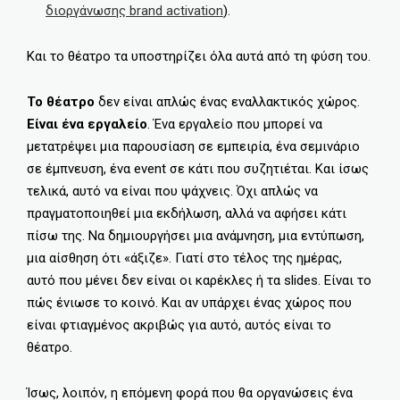
διοργάνωσης brand activation
).
Και το θέατρο τα υποστηρίζει όλα αυτά από τη φύση του.
Το θέατρο
δεν είναι απλώς ένας εναλλακτικός χώρος.
Είναι ένα εργαλείο
. Ένα εργαλείο που μπορεί να
μετατρέψει μια παρουσίαση σε εμπειρία, ένα σεμινάριο
σε έμπνευση, ένα event σε κάτι που συζητιέται. Και ίσως
τελικά, αυτό να είναι που ψάχνεις. Όχι απλώς να
πραγματοποιηθεί μια εκδήλωση, αλλά να αφήσει κάτι
πίσω της. Να δημιουργήσει μια ανάμνηση, μια εντύπωση,
μια αίσθηση ότι «άξιζε». Γιατί στο τέλος της ημέρας,
αυτό που μένει δεν είναι οι καρέκλες ή τα slides. Είναι το
πώς ένιωσε το κοινό. Και αν υπάρχει ένας χώρος που
είναι φτιαγμένος ακριβώς για αυτό, αυτός είναι το
θέατρο.
Ίσως, λοιπόν, η επόμενη φορά που θα οργανώσεις ένα