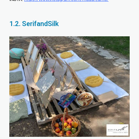
1.2. SerifandSilk