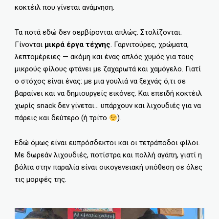
κοκτέιλ που γίνεται ανάμνηση.
Τα ποτά εδώ δεν σερβίρονται απλώς. Στολίζονται.
Γίνονται
μικρά έργα τέχνης
. Γαρνιτούρες, χρώματα,
λεπτομέρειες — ακόμη και ένας απλός χυμός για τους
μικρούς φίλους φτάνει με ζαχαρωτά και χαμόγελο. Γιατί
ο στόχος είναι ένας: με μια γουλιά να ξεχνάς ό,τι σε
βαραίνει και να δημιουργείς εικόνες. Και επειδή κοκτέιλ
χωρίς snack δεν γίνεται… υπάρχουν και λιχουδιές για να
πάρεις και δεύτερο (ή τρίτο
).
Εδώ όμως είναι ευπρόσδεκτοι και οι τετράποδοι φίλοι.
Με δωρεάν λιχουδιές, ποτίστρα και πολλή αγάπη, γιατί η
βόλτα στην παραλία είναι οικογενειακή υπόθεση σε όλες
τις μορφές της.