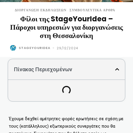
ΔΙΟΡΓΆΝΩΣΗ ΕΚΔΗΛΏΣΕΩΝ
ΣΥΜΒΟΥΛΕΥΤΙΚΆ ΆΡΘΡΑ
Φίλοι της StageYourIdea –
Πάροχοι υπηρεσιών για διοργανώσεις
στη Θεσσαλονίκη
STAGEYOURIDEA
-
29/12/2024
Πίνακας Περιεχομένων
Έχουμε δεχθεί αμέτρητες φορές ερωτήσεις σε σχέση με
τους (κατάλληλους) εξωτερικούς συνεργάτες που θα