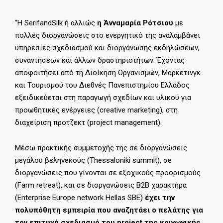
“Η SerifandSilk ή αλλιώς
η
Άνναμαρία Ρότσιου
με
πολλές διοργανώσεις στο ενεργητικό της αναλαμβάνει
υπηρεσίες σχεδιασμού και διοργάνωσης εκδηλώσεων,
συναντήσεων και άλλων δραστηριοτήτων. Έχοντας
αποφοιτήσει από τη Διοίκηση Οργανισμών, Μαρκετινγκ
και Τουρισμού του Διεθνές Πανεπιστημίου Ελλάδος
εξειδικεύεται στη παραγωγή σχεδίων και υλικού για
προωθητικές ενέργειες (creative marketing), στη
διαχείριση προτζεκτ (project management).
Μέσω πρακτικής συμμετοχής της σε διοργανώσεις
μεγάλου βεληνεκούς (Thessaloniki summit), σε
διοργανώσεις που γίνονται σε εξοχικούς προορισμούς
(Farm retreat), και σε διοργανώσεις B2B χαρακτήρα
(Enterprise Europe network Hellas SBE)
έχει την
πολυπόθητη εμπειρία που αναζητάει ο πελάτης για
τον επιτυχή σχεδιασμό του project της κοινωνικής