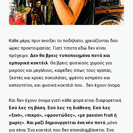
Κάθε μέρα, πριν ανοίξει το ποδήλατο, χρειάζονται δύο
ώρες προετοιμασίας. Γιατί τίποτα εδώ δεν είναι
πρόχειρο.
Δεν θα βρεις τυποποιημένα ποτά και
εμπορικά κοκτέιλ
. Θα βρεις φυσικούς χυμούς για
μικρούς και μεγάλους, καφέδες όπως τους αγαπάς,
ζεστές και κρύες σοκολάτες, φρέντο εσπρέσο και
καπουτσίνο, και φυσικά κοκτέιλ που… δεν έχουν όνομα.
Και δεν έχουν όνομα γιατί κάθε φορά είναι διαφορετικά.
Εσύ λες τη βάση. Εσύ λες τη διάθεση. Εσύ λες
«ξινό», «πικρό», «φρουτώδες», «με passion fruit ή
χωρίς». Και μαζί δημιουργείται ένα νέο ποτό
, μόνο
για σένα. Ένα κοκτέιλ που δεν επαναλαμβάνεται. Ένα