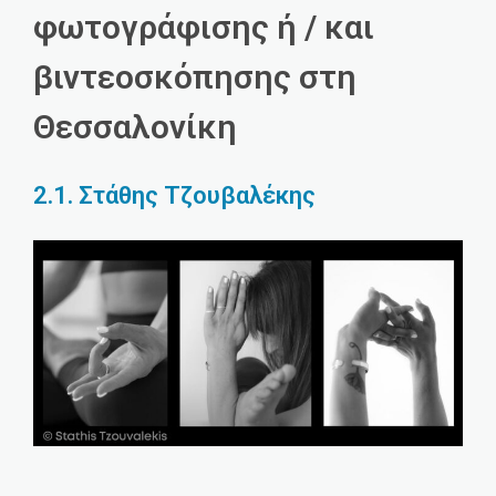
φωτογράφισης ή / και
βιντεοσκόπησης στη
Θεσσαλονίκη
2.1. Στάθης Τζουβαλέκης