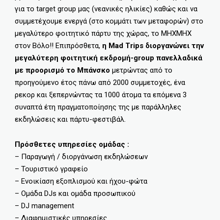
για το target group μας (νεανικές ηλικίες) καθώς και να
συμμετέχουμε ενεργά (στο κομμάτι των μεταφορών) στο
μεγαλύτερο φοιτητικό πάρτυ της χώρας, το ΜΗΧΜΗΧ
στον Βόλο!! Επιπρόσθετα,
η Mad Trips διοργανώνει την
μεγαλύτερη φοιτητική εκδρομή-group πανελλαδικά
με προορισμό το Μπάνσκο
μετρώντας από το
προηγούμενο έτος πάνω από 2000 συμμετοχές, ένα
ρεκορ και ξεπερνώντας τα 1000 άτομα τα επόμενα 3
συναπτά έτη πραγματοποίησης της με παράλληλες
εκδηλώσεις και πάρτυ-φεστιβάλ.
Πρόσθετες υπηρεσίες ομάδας :
– Παραγωγή / διοργάνωση εκδηλώσεων
– Τουριστικό γραφείο
– Ενοικίαση εξοπλισμού και ήχου-φώτα
– Ομάδα DJs και ομάδα προσωπικού
– DJ management
– Διαφημιστικές υπηρεσίες