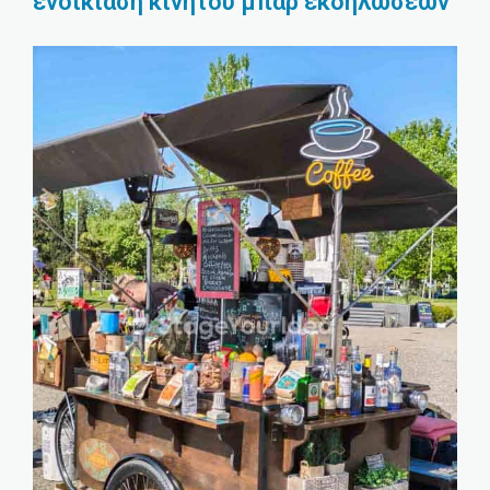
ενοικίαση κινητού μπαρ εκδηλώσεων