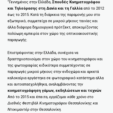
“Γεννημένος στην Ελλάδα,
Σπουδές Κινηματογράφου
και Τηλεόρασης στη Δανία και τη Γαλλία
από το 2012
έως το 2015. Κατά τη διάρκεια της παραμονής μου στο
εξωτερικό, συμμετείχα σε μικρού μήκους ταινίες και
άλλα διάφορα δημιουργικά πρότζεκτ, αποκομίζοντας
πολύωρη εμπειρία στον χώρο της οπτικοακουστικής
παραγωγής.
Επιστρέφοντας στην Ελλάδα, συνέχισα να
δραστηριοποιούμαι στον χώρο του κινηματογράφου και
της φωτογραφίας ειδικότερα συμμετέχοντας σε
παραγωγές μικρού μήκους στην ενδοχώρα και αρκετά
καλοκαίρια εργάστηκα σε φωτογραφικό κατάστημα αλλα
και αυτοαπασχολήθηκα, αναλαμβάνοντας την
κινηματογράφηση γάμων, εκδηλώσεων και τεχνών
.
Από το 2015 και έπειτα,
εργάζομαι κάθε χρόνο στο
Διεθνές Φεστιβάλ Κινηματογράφου Θεσσαλονίκης και
Ντοκιμαντέρ στην Θεσσαλονίκη
.