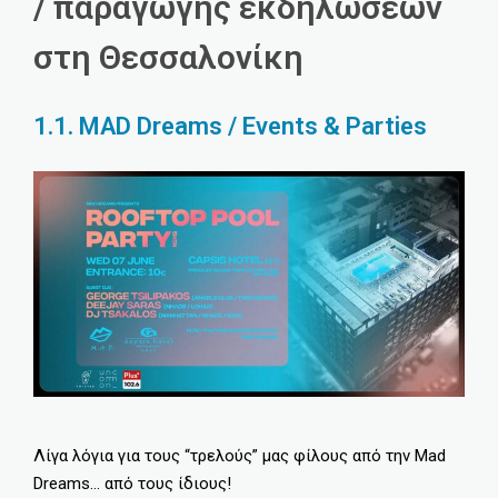
/ παραγωγής εκδηλώσεων
στη Θεσσαλονίκη
1.1. MAD Dreams / Events & Parties
Λίγα λόγια για τους “τρελούς” μας φίλους από την Mad
Dreams… από τους ίδιους!